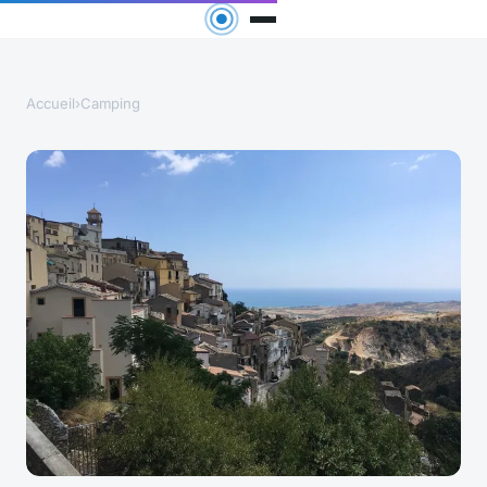
Accueil
›
Camping