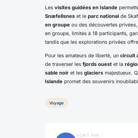
Les
visites guidées en Islande
permette
Snæfellsnes
et le
parc national
de Skaf
en groupe
ou des découvertes privées, 
en groupe, limités à 18 participants, gar
tandis que les explorations privées offre
Pour les amateurs de liberté, un
circuit
de traverser les
fjords ouest
et la
régio
sable noir
et les
glaciers
majestueux. Qu
Islande
promet des souvenirs inoubliabl
Voyage
ECRIT PAR