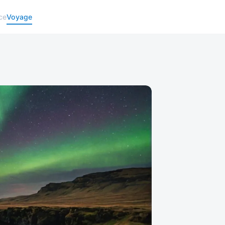
ce
Voyage