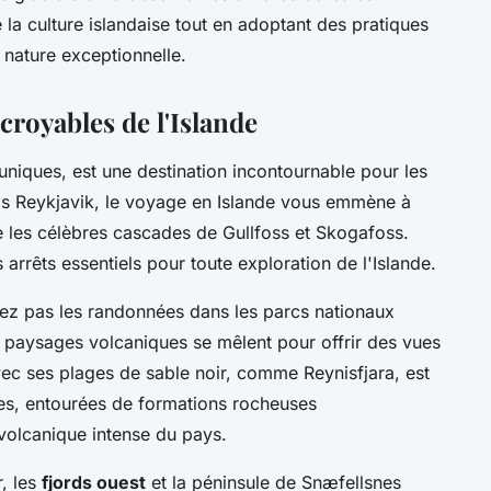
e la culture islandaise tout en adoptant des pratiques
nature exceptionnelle.
croyables de l'Islande
uniques, est une destination incontournable pour les
is Reykjavik, le voyage en Islande vous emmène à
ue les célèbres cascades de Gullfoss et Skogafoss.
rrêts essentiels pour toute exploration de l'Islande.
ez pas les randonnées dans les parcs nationaux
s paysages volcaniques se mêlent pour offrir des vues
vec ses plages de sable noir, comme Reynisfjara, est
ges, entourées de formations rocheuses
 volcanique intense du pays.
r, les
fjords ouest
et la péninsule de Snæfellsnes