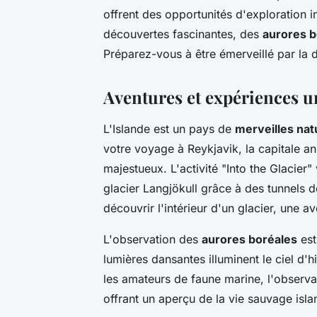
offrent des opportunités d'exploration
découvertes fascinantes, des
aurores b
Préparez-vous à être émerveillé par la d
Aventures et expériences u
L'Islande est un pays de
merveilles nat
votre voyage à Reykjavik, la capitale an
majestueux. L'activité "Into the Glacier
glacier Langjökull grâce à des tunnels d
découvrir l'intérieur d'un glacier, une av
L'observation des
aurores boréales
est
lumières dansantes illuminent le ciel d'h
les amateurs de faune marine, l'observa
offrant un aperçu de la vie sauvage isla