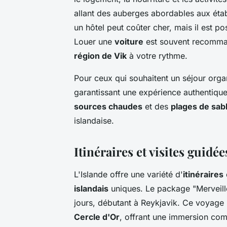
allant des auberges abordables aux éta
un hôtel peut coûter cher, mais il est p
Louer une
voiture
est souvent recomma
région de Vik
à votre rythme.
Pour ceux qui souhaitent un séjour orga
garantissant une expérience authentique
sources chaudes
et des
plages de sabl
islandaise.
Itinéraires et visites guidé
L'Islande offre une variété d'
itinéraires
islandais
uniques. Le package "Merveille
jours, débutant à Reykjavik. Ce voyage i
Cercle d'Or
, offrant une immersion com