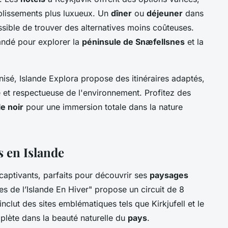
blissements plus luxueux. Un
dîner
ou
déjeuner
dans
ossible de trouver des alternatives moins coûteuses.
ndé pour explorer la
péninsule de Snæfellsnes
et la
nisé, Islande Explora propose des itinéraires adaptés,
 et respectueuse de l'environnement. Profitez des
e noir
pour une immersion totale dans la nature
es en Islande
captivants, parfaits pour découvrir ses
paysages
s de l’Islande En Hiver" propose un circuit de 8
nclut des sites emblématiques tels que Kirkjufell et le
plète dans la beauté naturelle du
pays
.