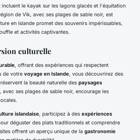
 incluent le kayak sur les lagons glacés et l'équitation
égion de Vik, avec ses plages de sable noir, est
ture en Islande promet des souvenirs impérissables,
uffle et activités captivantes.
sion culturelle
urable
, offrant des expériences qui respectent
rs de votre
voyage en Islande
, vous découvrirez des
réservent la beauté naturelle des
paysages
k, avec ses plages de sable noir, encourage les
locales.
ulture islandaise
, participez à des
expériences
pour déguster des plats traditionnels et comprendre
sites offrent un aperçu unique de la
gastronomie