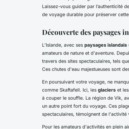
Laissez-vous guider par l’authenticité d
de voyage durable pour préserver cette 
Découverte des paysages in
L'Islande, avec ses
paysages islandais
amateurs de nature et d'aventure. Depu
travers des sites spectaculaires, tels q
Ces chutes d'eau majestueuses sont des a
En poursuivant votre voyage, ne manqu
comme Skaftafell. Ici, les
glaciers
et le
à couper le souffle. La région de Vik, a
un autre point fort du voyage. Ces pla
spectaculaires, témoignent de l'activité
Pour les amateurs d'activités en plein ai