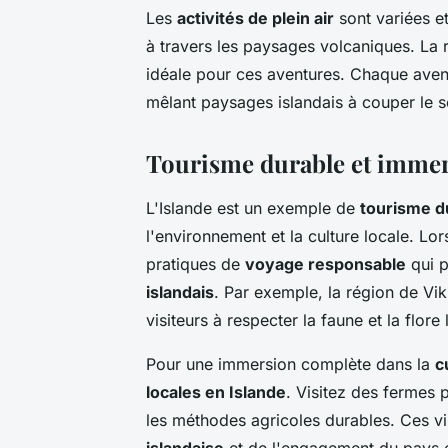
Les
activités de plein air
sont variées et
à travers les paysages volcaniques. La r
idéale pour ces aventures. Chaque aven
mêlant paysages islandais à couper le so
Tourisme durable et immer
L'Islande est un exemple de
tourisme d
l'environnement et la culture locale. Lo
pratiques de
voyage responsable
qui p
islandais
. Par exemple, la région de Vi
visiteurs à respecter la faune et la flore 
Pour une immersion complète dans la
c
locales en Islande
. Visitez des fermes 
les méthodes agricoles durables. Ces vi