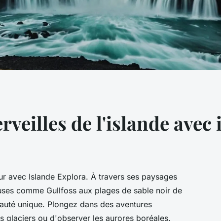
veilles de l'islande avec 
ur avec Islande Explora. À travers ses paysages
uses comme Gullfoss aux plages de sable noir de
eauté unique. Plongez dans des aventures
es glaciers ou d'observer les aurores boréales.