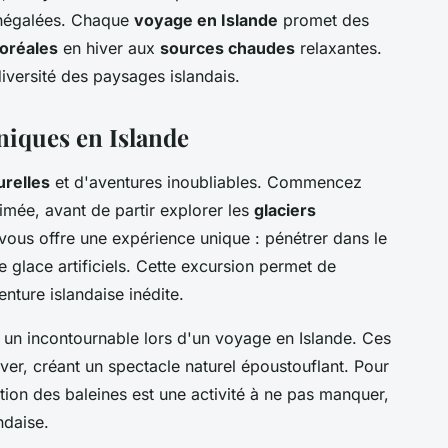
 inégalées. Chaque
voyage en Islande
promet des
oréales
en hiver aux
sources chaudes
relaxantes.
iversité des paysages islandais.
niques en Islande
urelles
et d'aventures inoubliables. Commencez
imée, avant de partir explorer les
glaciers
" vous offre une expérience unique : pénétrer dans le
e glace artificiels. Cette excursion permet de
enture islandaise inédite.
 un incontournable lors d'un voyage en Islande. Ces
iver, créant un spectacle naturel époustouflant. Pour
tion des baleines est une activité à ne pas manquer,
ndaise.