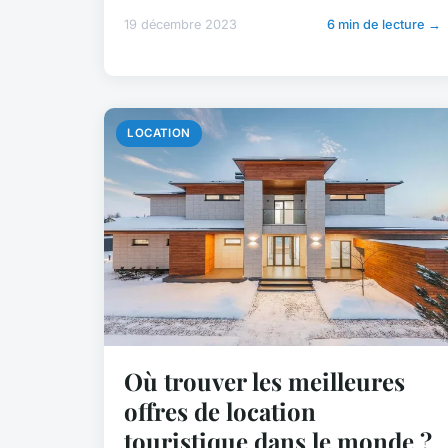
19 décembre 2023
6 min de lecture →
LOCATION
Où trouver les meilleures
offres de location
touristique dans le monde ?