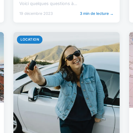
Voici quelques questions à...
19 décembre 2023
3 min de lecture →
LOCATION