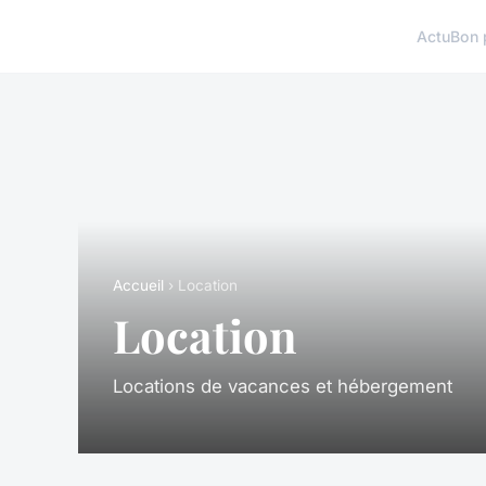
Actu
Bon 
Accueil
› Location
Location
Locations de vacances et hébergement