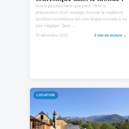
Aussi passionnant que peut l'être la
préparation d'un voyage, trouver la meilleure
location touristique est une étape cruciale à ne
pas négliger. Que ...
19 décembre 2023
2 min de lecture →
LOCATION