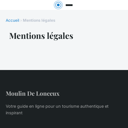
Accueil
›
Mentions légales
Mentions légales
Moulin De Lonceux
Votre guide en ligne pour un tourisme authentique et
inspirant