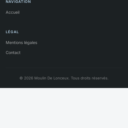
NAVIGATION
Accueil
LÉGAL
Mentions légales
Contact
© 2026 Moulin De Lonceux. Tous droits réservés.