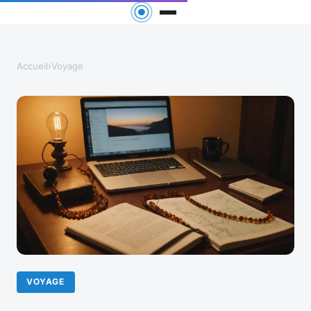
Accueil
›
Voyage
VOYAGE