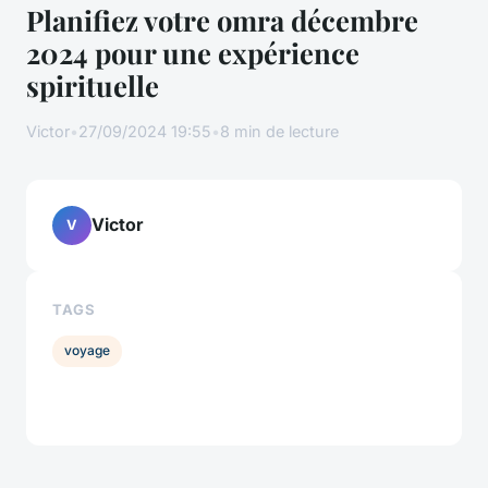
Planifiez votre omra décembre
2024 pour une expérience
spirituelle
Victor
•
27/09/2024 19:55
•
8 min de lecture
Victor
V
TAGS
voyage