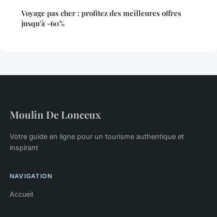
Voyage pas cher : profitez des meilleures offres
jusqu'à -60%
Moulin De Lonceux
Votre guide en ligne pour un tourisme authentique et
inspirant
NAVIGATION
Accueil