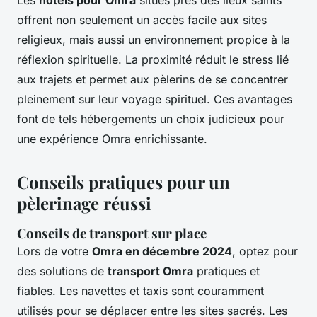
Les
hôtels pour Omra
situés près des lieux saints
offrent non seulement un accès facile aux sites
religieux, mais aussi un environnement propice à la
réflexion spirituelle. La proximité réduit le stress lié
aux trajets et permet aux pèlerins de se concentrer
pleinement sur leur voyage spirituel. Ces avantages
font de tels hébergements un choix judicieux pour
une expérience Omra enrichissante.
Conseils pratiques pour un
pèlerinage réussi
Conseils de transport sur place
Lors de votre
Omra en décembre 2024
, optez pour
des solutions de
transport Omra
pratiques et
fiables. Les navettes et taxis sont couramment
utilisés pour se déplacer entre les sites sacrés. Les